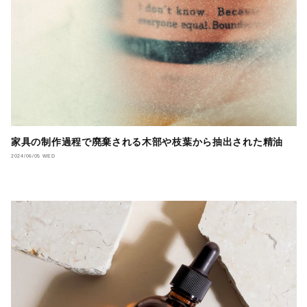
家具の制作過程で廃棄される木部や枝葉から抽出された精油
2024/06/05 WED