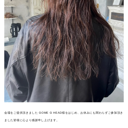
会場をご提供頂きました GOME G HEAD様をはじめ、お休みにも関わらずご参加頂き
ました皆様に心より感謝申し上げます。