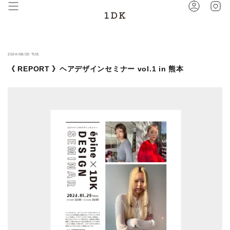
Ins
2024/08/20 TUE
《 REPORT 》ヘアデザインセミナー vol.1 in 熊本