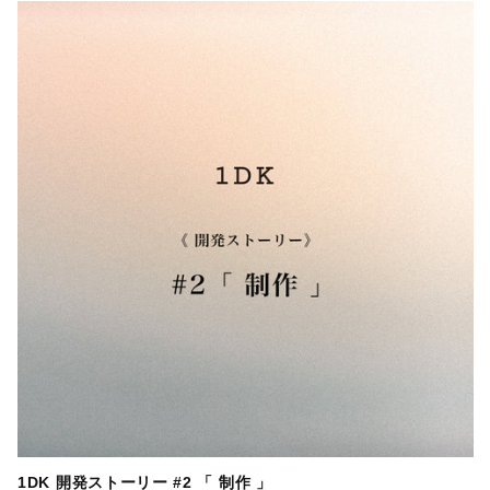
1DK 開発ストーリー #2 「 制作 」