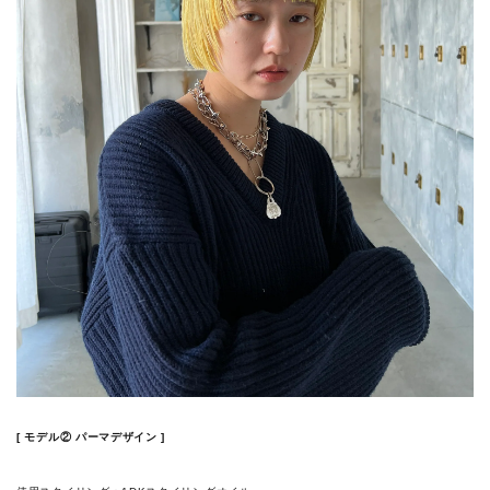
[ モデル② パーマデザイン ]