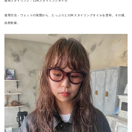
使用スタイリング：1DKスタイリングオイル
使用方法：ウェットの状態から、たっぷりと1DKスタイリングオイルを塗布。その後、
自然乾燥。