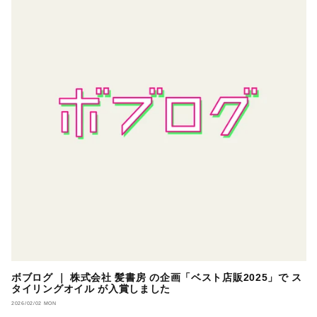
ボブログ ｜ 株式会社 髪書房 の企画「ベスト店販2025」で ス
タイリングオイル が入賞しました
2026/02/02 MON