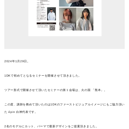
2024年1月29日。
1DKで初めてとなるセミナーを開催させて頂きました。
ツアー形式で開催させて頂いたセミナーの第１会場は、火の国 「熊本」。
この度、講師を務めて頂いたのは1DKのファーストビジュアルイメージにもご協力頂い
た épin 白神代表です。
2名のモデルにカット、パーマで最新デザインをご提案頂きました。